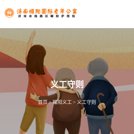
义工守则
首页
>
曜阳义工
>
义工守则